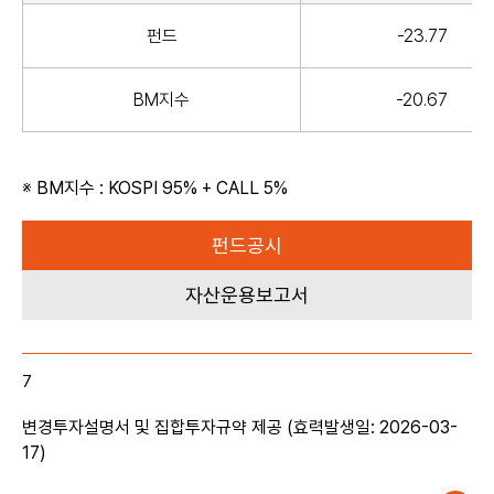
펀드
-23.77
BM지수
-20.67
펀드공시
자산운용보고서
7
변경투자설명서 및 집합투자규약 제공 (효력발생일: 2026-03-
17)
~