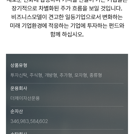
장기적으로 차별화된 주가 흐름을 보일 것입니다.
비즈니스모델이 견고한 일등기업으로서 변화하는
미래 기업환경에 적응하는 기업에 투자하는 펀드와
함께 하십시오.
상품유형
투자신탁, 주식형, 개방형, 추가형, 모자형, 종류형
운용회사
더제이자산운용
순자산
346,983,584,602