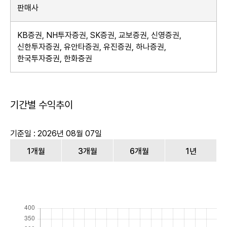
판매사
KB증권, NH투자증권, SK증권, 교보증권, 신영증권,
신한투자증권, 유안타증권, 유진증권, 하나증권,
한국투자증권, 한화증권
기간별 수익추이
기준일 : 2026년 08월 07일
1개월
3개월
6개월
1년