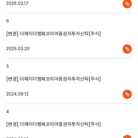
2026.03.17
1개월
3개월
6개월
1년
6
[변경] 더제이더행복코리아증권자투자신탁[주식]
2025.03.20
일자
기준가
과표기준가
5
[변경] 더제이더행복코리아증권자투자신탁[주식]
2024.09.12
4
[변경] 더제이더행복코리아증권자투자신탁[주식]