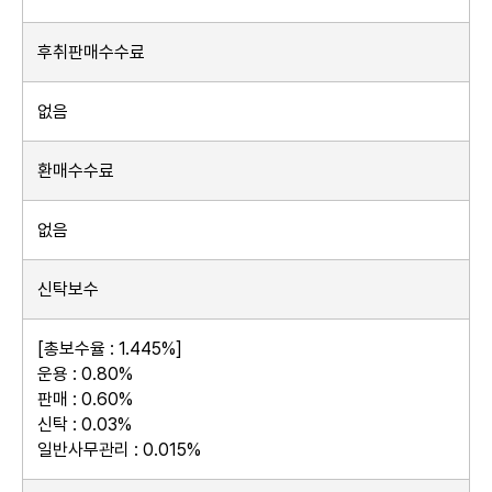
후취판매수수료
없음
환매수수료
없음
신탁보수
[총보수율 : 1.445%]
운용 : 0.80%
판매 : 0.60%
신탁 : 0.03%
일반사무관리 : 0.015%