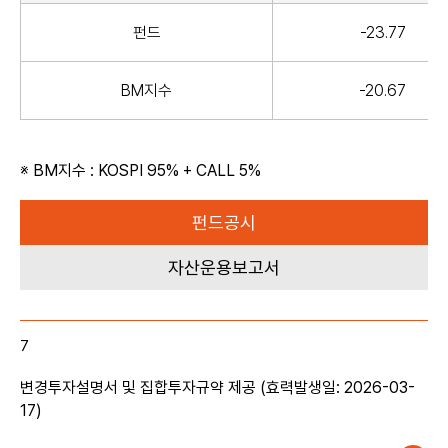
펀드
-23.77
BM지수
-20.67
펀드공시
자산운용보고서
7
변경투자설명서 및 집합투자규약 제공 (효력발생일: 2026-03-
17)
~