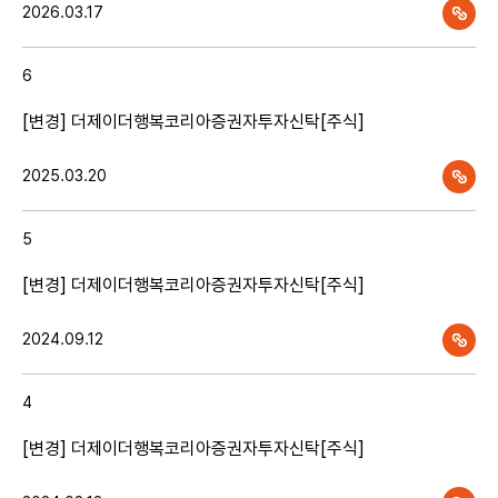
2026.03.17
1개월
3개월
6개월
1년
6
[변경] 더제이더행복코리아증권자투자신탁[주식]
2025.03.20
일자
기준가
과표기준가
5
[변경] 더제이더행복코리아증권자투자신탁[주식]
2024.09.12
4
[변경] 더제이더행복코리아증권자투자신탁[주식]