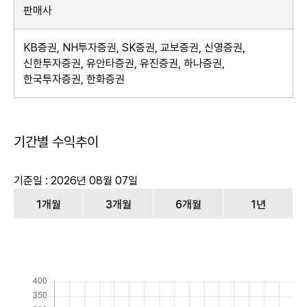
판매사
KB증권, NH투자증권, SK증권, 교보증권, 신영증권,
신한투자증권, 유안타증권, 유진증권, 하나증권,
한국투자증권, 한화증권
기간별 수익추이
기준일 : 2026년 08월 07일
1개월
3개월
6개월
1년