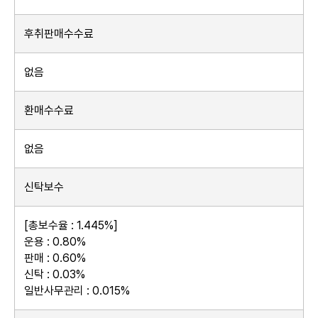
후취판매수수료
없음
환매수수료
없음
신탁보수
[총보수율 : 1.445%]
운용 : 0.80%
판매 : 0.60%
신탁 : 0.03%
일반사무관리 : 0.015%