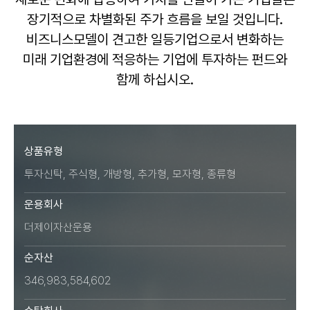
장기적으로 차별화된 주가 흐름을 보일 것입니다.
비즈니스모델이 견고한 일등기업으로서 변화하는
미래 기업환경에 적응하는 기업에 투자하는 펀드와
함께 하십시오.
상품유형
투자신탁, 주식형, 개방형, 추가형, 모자형, 종류형
운용회사
더제이자산운용
순자산
346,983,584,602