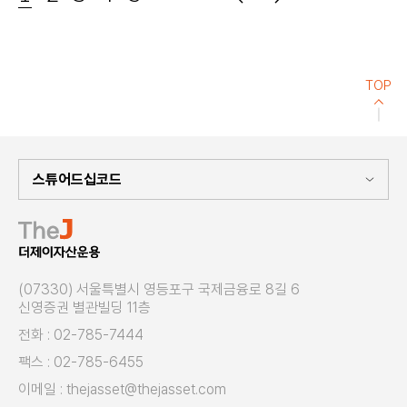
전
TOP
(07330) 서울특별시 영등포구 국제금융로 8길 6
신영증권 별관빌딩 11층
전화 : 02-785-7444
팩스 : 02-785-6455
이메일 : thejasset@thejasset.com