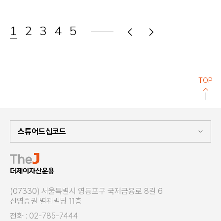
1
2
3
4
5
음
전
TOP
(07330) 서울특별시 영등포구 국제금융로 8길 6
신영증권 별관빌딩 11층
전화 : 02-785-7444