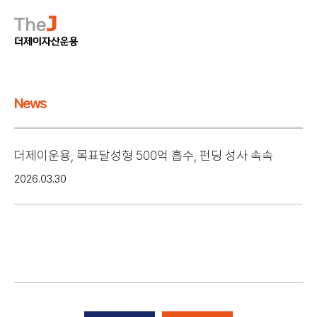
News
더제이운용, 목표달성형 500억 흡수, 펀딩 성사 속속
2026.03.30