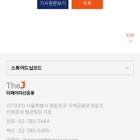
기사원문보기
목록
TOP
(07330) 서울특별시 영등포구 국제금융로 8길 6
신영증권 별관빌딩 11층
전화 : 02-785-7444
팩스 : 02-785-6455