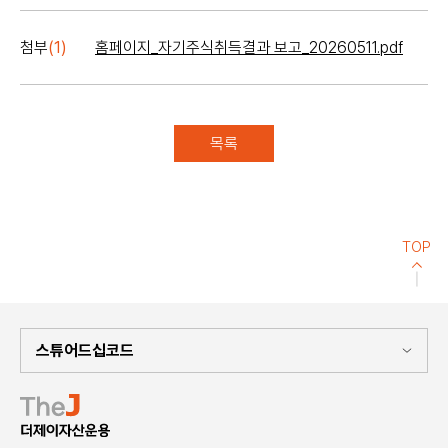
첨부
1
홈페이지_자기주식취득결과 보고_20260511.pdf
목록
TOP